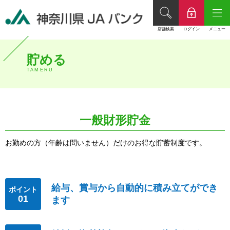
店舗検索
ログイン
メニュー
貯める
TAMERU
一般財形貯金
お勤めの方（年齢は問いません）だけのお得な貯蓄制度です。
給与、賞与から自動的に積み立てができ
ポイント
01
ます