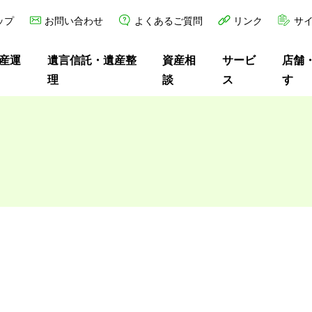
ップ
お問い合わせ
よくあるご質問
リンク
サ
産運
遺言信託・遺産整
資産相
サービ
店舗・
理
談
ス
す