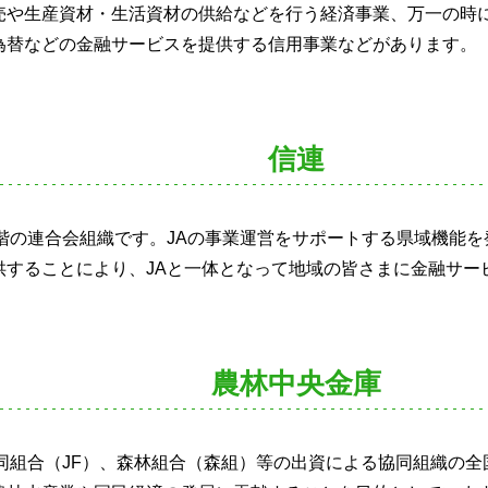
売や生産資材・生活資材の供給などを行う経済事業、万一の時
為替などの金融サービスを提供する信用事業などがあります。
信連
階の連合会組織です。JAの事業運営をサポートする県域機能を
供することにより、JAと一体となって地域の皆さまに金融サー
農林中央金庫
同組合（JF）、森林組合（森組）等の出資による協同組織の