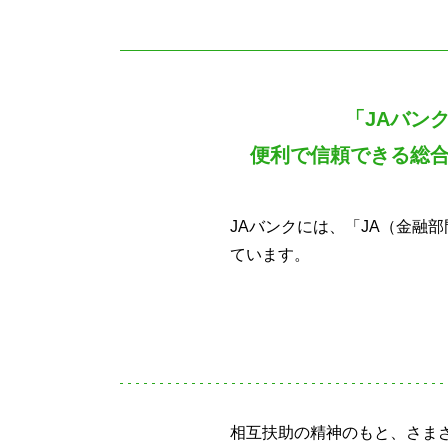
「JAバン
便利で信頼できる総
JAバンクには、「JA（金融
ています。
相互扶助の精神のもと、さま