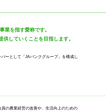
融事業を指す愛称です。
提供していくことを目指します。
ンバーとして「JAバンクグループ」を構成し
合員の農業経営の改善や、生活向上のための