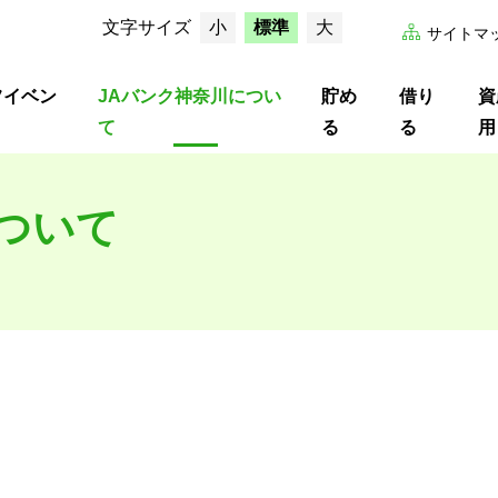
文字サイズ
小
標準
大
サイトマ
フイベン
JAバンク神奈川につい
貯め
借り
資
て
る
る
用
ついて