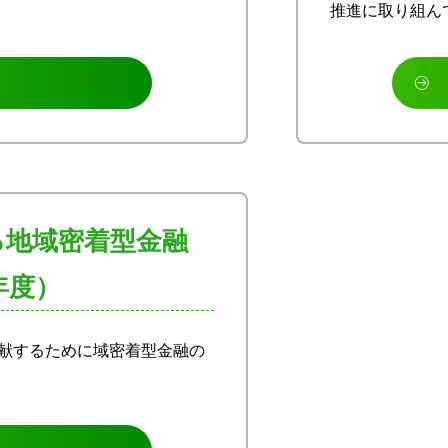
推進に取り組ん
る地域密着型金融
年度）
貢献するために域密着型金融の