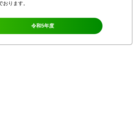
でおります。
令和5年度