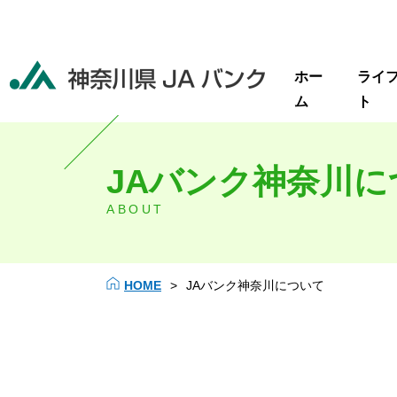
ホー
ライ
ム
ト
JAバンク神奈川に
ABOUT
HOME
>
JAバンク神奈川について