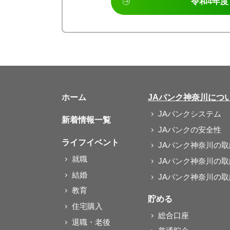
令和4年度
ホーム
JAバンク神奈川につ
JAバンクシステム
新着情報一覧
JAバンクの安全性
ライフイベント
JAバンク神奈川の
就職
JAバンク神奈川の
結婚
JAバンク神奈川の
教育
貯める
住宅購入
総合口座
退職・老後