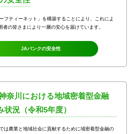
セーフティーネット」を構築することにより、これによ
用者の皆さまにより一層の安心を届けています。
JAバンクの安全性
ク神奈川における地域密着型金融
み状況（令和5年度）
川では農業と地域社会に貢献するために域密着型金融の