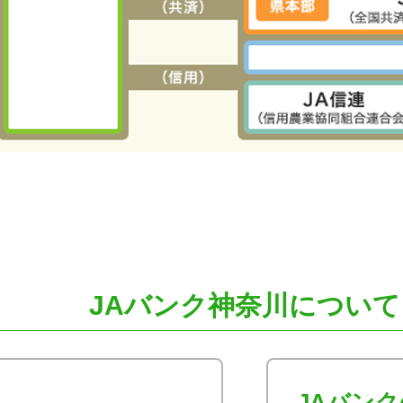
JAバンク神奈川について
JAバン