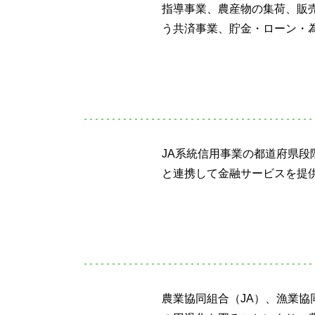
指導事業、農産物の集荷、販
う共済事業、貯金・ローン・
JA系統信用事業の都道府県段
と連携して金融サービスを提
農業協同組合（JA）、漁業協