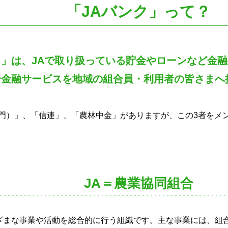
「JAバンク」って？
ク」は、JAで取り扱っている貯金やローンなど金
合金融サービスを地域の組合員・利用者の皆さまへ
部門）」、「信連」、「農林中金」がありますが、この3者をメ
JA＝農業協同組合
ざまな事業や活動を総合的に行う組織です。主な事業には、組