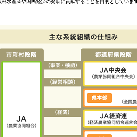
農林水産業や国民経済の発展に貢献することを目的としていま