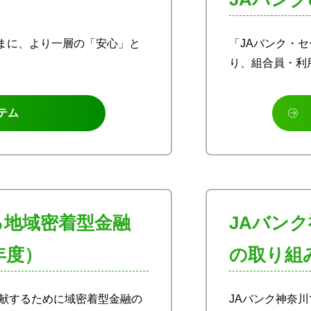
まに、より一層の「安心」と
「JAバンク・
り、組合員・利
テム
る地域密着型金融
JAバン
年度）
の取り組
貢献するために域密着型金融の
JAバンク神奈